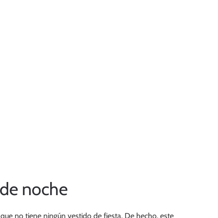
 de noche
ue no tiene ningún vestido de fiesta. De hecho, este