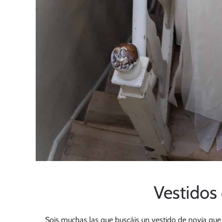
Vestidos
Sois muchas las que buscáis un vestido de novia que