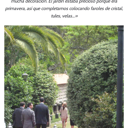
mucha decoración. El jardín estaba precioso porque era
primavera, así que completamos colocando faroles de cristal,
tules, velas…»