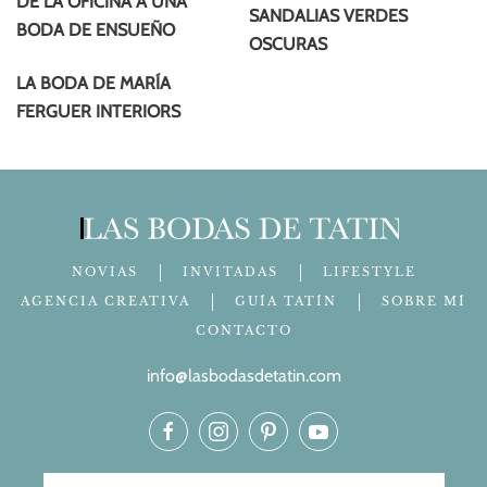
DE LA OFICINA A UNA
SANDALIAS VERDES
BODA DE ENSUEÑO
OSCURAS
LA BODA DE MARÍA
FERGUER INTERIORS
NOVIAS
INVITADAS
LIFESTYLE
AGENCIA CREATIVA
GUÍA TATÍN
SOBRE MÍ
CONTACTO
info@lasbodasdetatin.com