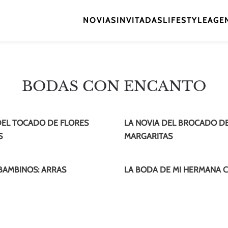
NOVIAS
INVITADAS
LIFESTYLE
AGEN
BODAS CON ENCANTO
DEL TOCADO DE FLORES
LA NOVIA DEL BROCADO D
S
MARGARITAS
 BAMBINOS: ARRAS
LA BODA DE MI HERMANA C