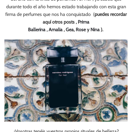
durante todo el año hemos estado trabajando con esta gran
firma de perfumes que nos ha conquistado (
puedes recordar
aquí otros posts ,
Prima
Ballerina
,
Amalia
,
Gea
,
Rose
y
Nina
).
¿Vosotras tenéis vuestros propios rituales de belleza?