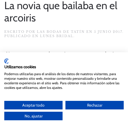
La novia que bailaba en el
arcoiris
ESCRITO POR
LAS BODAS DE TATÍN
EN
5 JUNIO 2017
.
PUBLICADO EN
LUNES BRIDAL
.
Nos enamoramos de esta imagen en cuanto la vimos
.
Utilizamos cookies
Podemos utilizarlas para el análisis de los datos de nuestros visitantes, para
mejorar nuestro sitio web, mostrar contenido personalizado y brindarle una
excelente experiencia en el sitio web. Para obtener más información sobre las
cookies que utilizamos, abre los ajustes.
Aceptar todo
Rechazar
No, ajustar