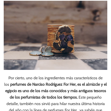
Por cierto, uno de los ingredientes más característicos de
los
perfumes de Narciso Rodríguez For Her, es el almizcle y el
egipcio es uno de los más conocidos y más antiguos tesoros
de los perfumistas de todos los tiempos.
Este pequeño
detalle, también nos sirvió para hilar nuestra última historia
del año con la línea de perfumes For Her , ya sabéis que