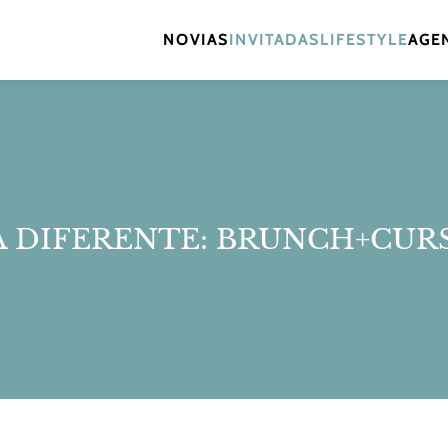
NOVIAS
INVITADAS
LIFESTYLE
AGEN
A DIFERENTE: BRUNCH+CUR