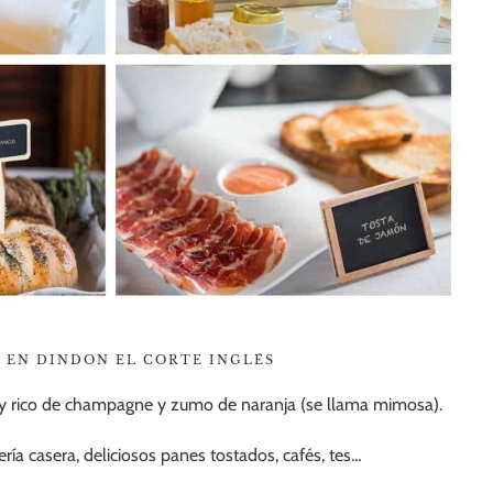
 EN DINDON EL CORTE INGLÉS
y rico de champagne y zumo de naranja (se llama mimosa).
ería casera, deliciosos panes tostados, cafés, tes…