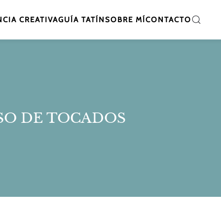
CIA CREATIVA
GUÍA TATÍN
SOBRE MÍ
CONTACTO
SO DE TOCADOS