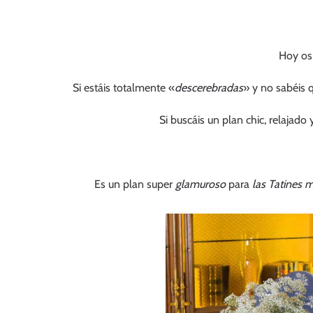
Hoy os
Si estáis totalmente «
descerebradas
» y no sabéis 
Si buscáis un plan chic, relajado
Es un plan super
glamuroso
para
las Tatines 