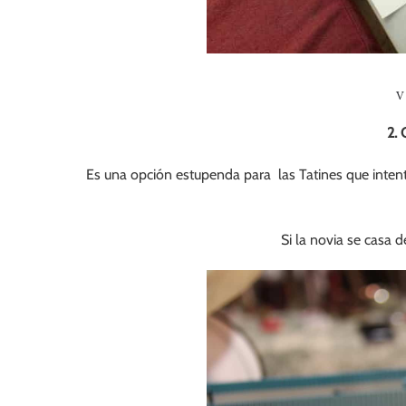
V
2. 
Es una opción estupenda para las Tatines que intent
Si la novia se casa 