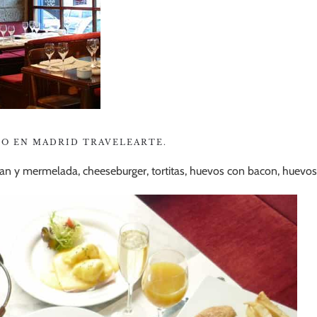
TO EN MADRID TRAVELEARTE.
pan y mermelada, cheeseburger, tortitas, huevos con bacon, huevo