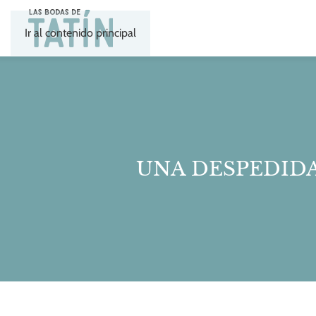
Ir al contenido principal
UNA DESPEDID