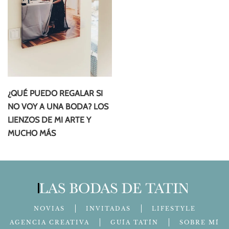
¿QUÉ PUEDO REGALAR SI
NO VOY A UNA BODA? LOS
LIENZOS DE MI ARTE Y
MUCHO MÁS
NOVIAS
INVITADAS
LIFESTYLE
AGENCIA CREATIVA
GUÍA TATÍN
SOBRE MÍ