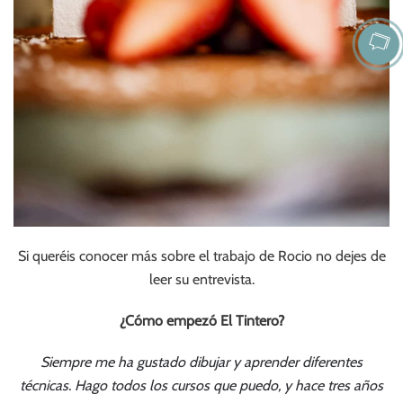
Si queréis conocer más sobre el trabajo de Rocio no dejes de
leer su entrevista.
¿Cómo empezó El Tintero?
Siempre me ha gustado dibujar y aprender diferentes
técnicas. Hago todos los cursos que puedo, y hace tres años