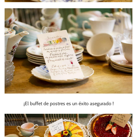
¡El buffet de postres es un éxito asegurado !