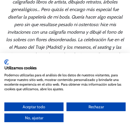
caligrafiado libros de artista, dibujado retratos, árboles
genealógicos… Pero quizás el encargo más especial fue
diseñar la papelería de mi boda. Quería hacer algo especial
pero sin que resultase pesado ni ostentoso: hice mis
invitaciones con una caligrafía moderna y dibujé el forro de
los sobres con flores desordenadas. La celebración fue en el
el Museo del Traje (Madrid) y los meseros, el seating y las
minutas eran de sombreros de todo tipo, que dieron mucho
juego.
Utilizamos cookies
Podemos utilizarlas para el análisis de los datos de nuestros visitantes, para
mejorar nuestro sitio web, mostrar contenido personalizado y brindarle una
excelente experiencia en el sitio web. Para obtener más información sobre las
cookies que utilizamos, abre los ajustes.
Aceptar todo
Rechazar
No, ajustar