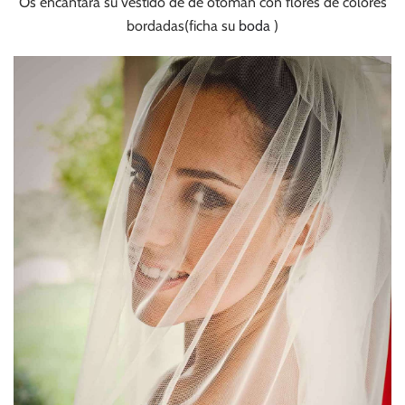
Os encantará su vestido de de otomán con flores de colores
bordadas(ficha su
boda
)