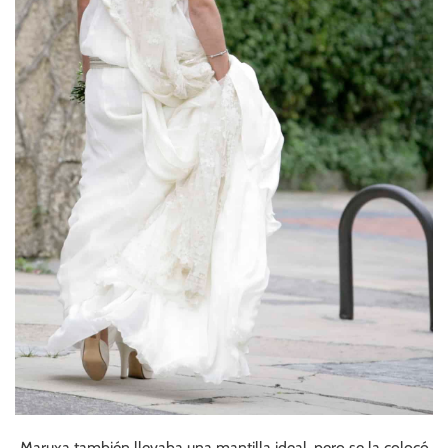
Maruxa también llevaba una mantilla ideal, pero se la colocó