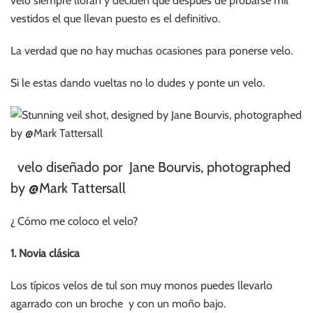
velo siempre lloran y deciden que después de probarse mil
vestidos el que llevan puesto es el definitivo.
La verdad que no hay muchas ocasiones para ponerse velo.
Si le estas dando vueltas no lo dudes y ponte un velo.
velo diseñado por Jane Bourvis, photographed
by @Mark Tattersall
¿ Cómo me coloco el velo?
1. Novia clásica
Los típicos velos de tul son muy monos puedes llevarlo
agarrado con un broche y con un moño bajo.