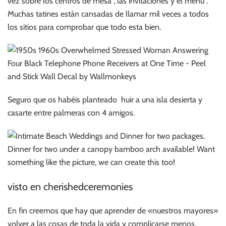
vez sobre los centros de mesa , las invitaciones y el menú .
Muchas tatines están cansadas de llamar mil veces a todos
los sitios para comprobar que todo esta bien.
Seguro que os habéis planteado huir a una isla desierta y
casarte entre palmeras con 4 amigos.
visto en cherishedceremonies
En fin creemos que hay que aprender de «nuestros mayores»
volver a las cosas de toda la vida y complicarse menos.