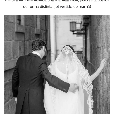
de forma distinta (
el vestido de mamá
)