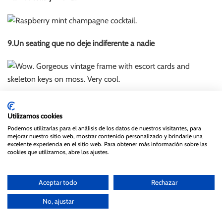
9.Un seating que no deje indiferente a nadie
10. Que no falte tu perrito
Utilizamos cookies
Podemos utilizarlas para el análisis de los datos de nuestros visitantes, para
mejorar nuestro sitio web, mostrar contenido personalizado y brindarle una
excelente experiencia en el sitio web. Para obtener más información sobre las
cookies que utilizamos, abre los ajustes.
Aceptar todo
Rechazar
No, ajustar
NOVIAS
INVITADAS
LIFESTYLE
AGENCIA CREATIVA
GUÍA TATÍN
SOBRE MÍ