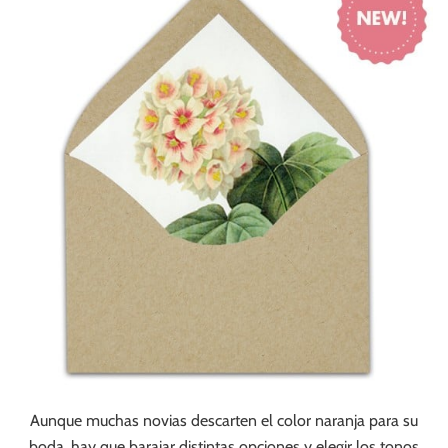
Aunque muchas novias descarten el color naranja para su
boda, hay que barajar distintas opciones y elegir los tonos