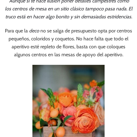
Aunque si te hace ilusión poner detalles campestres como
los centros de mesa en un sitio clásico tampoco pasa nada. El
truco está en hacer algo bonito y sin demasiadas estridencias.
Para que la
deco
no se salga de presupuesto opta por centros
pequeños, coloridos y coquetos. No hace falta que todo el
aperitivo esté repleto de flores, basta con que coloques
algunos centros en las mesas de apoyo del aperitivo.