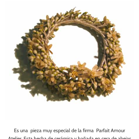
Es una pieza muy especial de la firma Parfait Amour
Atelier.
Esta hecha de
cerámica
y bañada en cera de abejas