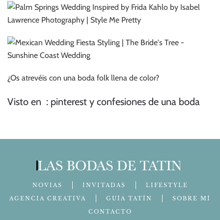
¿Os atrevéis con una boda folk llena de color?
Visto en : pinterest y confesiones de una boda
NOVIAS
INVITADAS
LIFESTYLE
AGENCIA CREATIVA
GUÍA TATÍN
SOBRE MÍ
CONTACTO