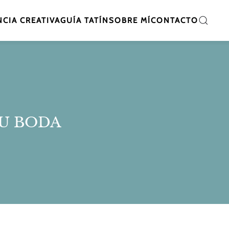
CIA CREATIVA
GUÍA TATÍN
SOBRE MÍ
CONTACTO
TU BODA