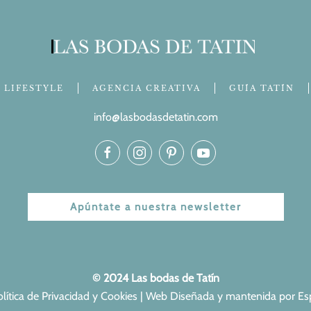
LIFESTYLE
AGENCIA CREATIVA
GUÍA TATÍN
info@lasbodasdetatin.com
Apúntate a nuestra newsletter
© 2024 Las bodas de Tatín
olítica de Privacidad y Cookies
| Web Diseñada y mantenida por
Es