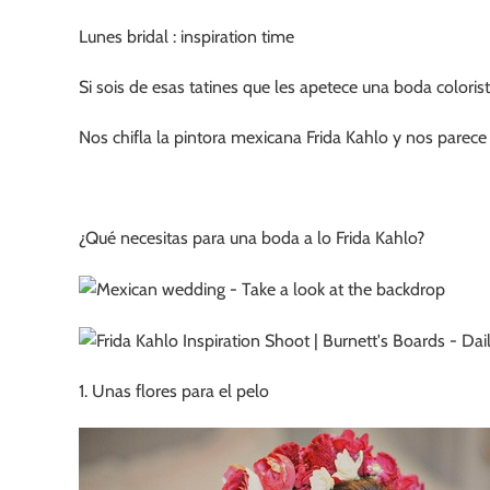
Lunes bridal : inspiration time
Si sois de esas tatines que les apetece una boda colori
Nos chifla la pintora mexicana Frida Kahlo y nos parece 
¿Qué necesitas para una boda a lo Frida Kahlo?
1. Unas flores para el pelo