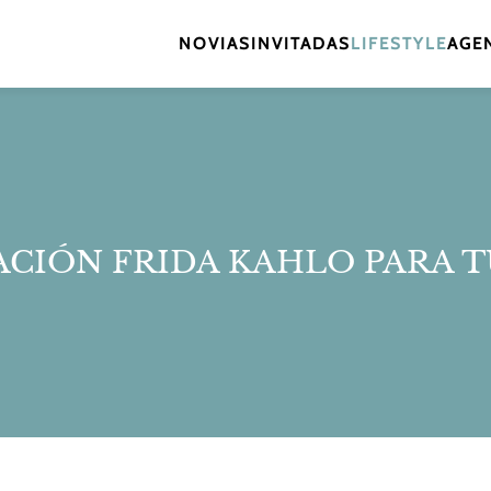
NOVIAS
INVITADAS
LIFESTYLE
AGEN
ACIÓN FRIDA KAHLO PARA 