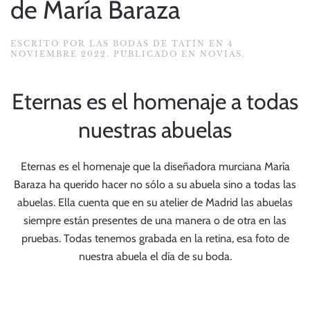
de María Baraza
ESCRITO POR
LAS BODAS DE TATÍN
EN
4
NOVIEMBRE 2022
. PUBLICADO EN
NOVIAS
.
Eternas es el homenaje a todas
nuestras abuelas
Eternas es el homenaje que la diseñadora murciana María
Baraza ha querido hacer no sólo a su abuela sino a todas las
abuelas. Ella cuenta que en su atelier de Madrid las abuelas
siempre están presentes de una manera o de otra en las
pruebas. Todas tenemos grabada en la retina, esa foto de
nuestra abuela el día de su boda.