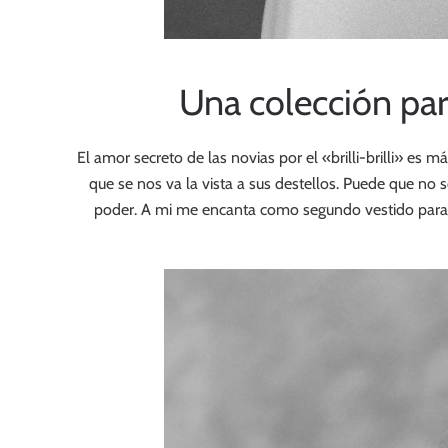
Una colección para
El amor secreto de las novias por el «brilli-brilli» e
que se nos va la vista a sus destellos. Puede que no
poder. A mi me encanta como segundo vestido para ab