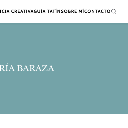
CIA CREATIVA
GUÍA TATÍN
SOBRE MÍ
CONTACTO
RÍA BARAZA