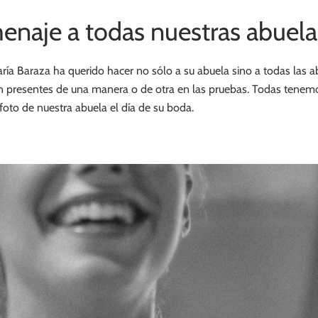
enaje a todas nuestras abuela
ía Baraza ha querido hacer no sólo a su abuela sino a todas las ab
án presentes de una manera o de otra en las pruebas. Todas tenem
 foto de nuestra abuela el día de su boda.