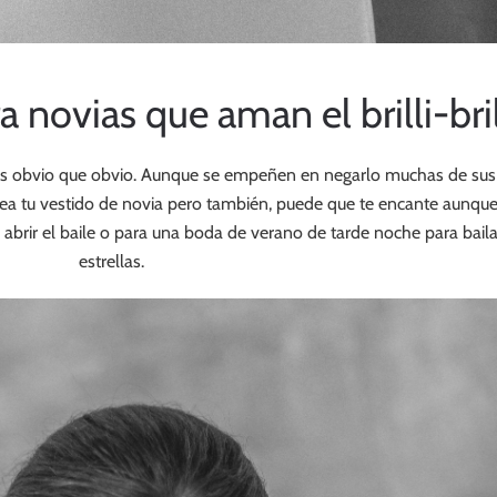
 novias que aman el brilli-bril
s más obvio que obvio. Aunque se empeñen en negarlo muchas de sus 
 sea tu vestido de novia pero también, puede que te encante aunque
rir el baile o para una boda de verano de tarde noche para bailar
estrellas.