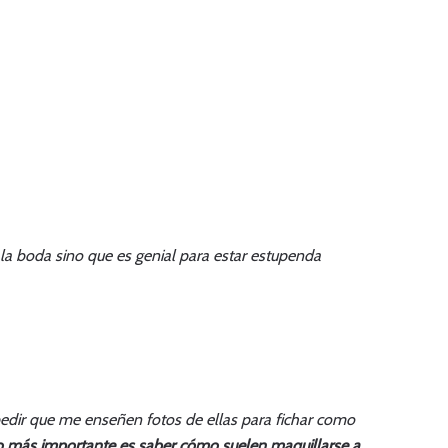
la boda sino que es genial para estar estupenda
pedir que me enseñen fotos de ellas para fichar como
o más importante es saber cómo suelen maquillarse a