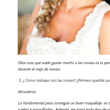
Otra cosa que suele gustar mucho a las novias es la pe
durante el viaje de novios.
3. ¿ Cómo trabajas con las novias? ¿Primero quedáis pa
Almudena
:
Lo fundamental para conseguir un buen maquillaje es tr
suelen ir maquilladas. Además, les hago todo tipo de 