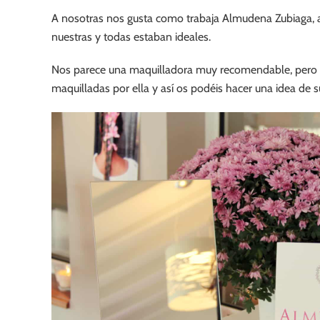
A nosotras nos gusta como trabaja Almudena Zubiaga, 
nuestras y todas estaban ideales.
Nos parece una maquilladora muy recomendable, pero cad
maquilladas por ella y así os podéis hacer una idea de su