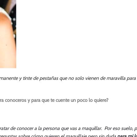
rmanente y tinte de pestañas que no solo vienen de maravilla para 
ra conoceros y para que te cuente un poco lo quiere?
atar de conocer a la persona que vas a maquillar. Por eso suelo, 
preguntas sobre cómo quieren el maquillaje pero sin duda
para mi l