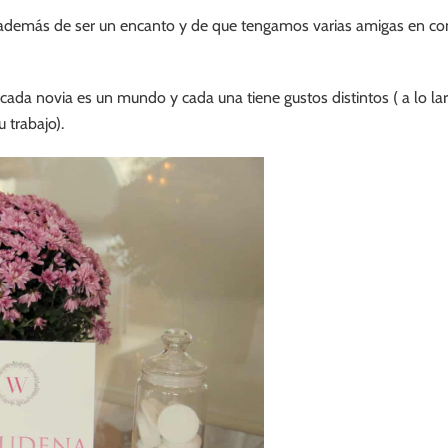
además de ser un encanto y de que tengamos varias amigas en com
a novia es un mundo y cada una tiene gustos distintos ( a lo larg
 trabajo).