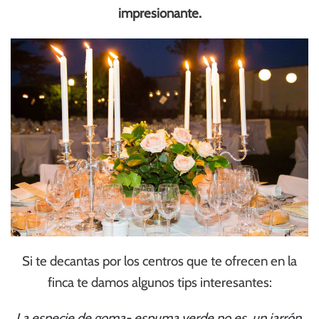
impresionante.
Si te decantas por los centros que te ofrecen en la
finca te damos algunos tips interesantes:
La especie de goma- espuma verde no es un jarrón,