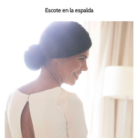
Escote en la espalda