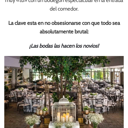
muy «tu» con un bodegón espectacular en la entrada
del comedor.
La clave esta en no obsesionarse con que todo sea
absolutamente brutal:
¡Las bodas las hacen los novios!