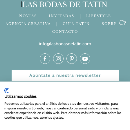
NOVIAS
INVITADAS
LIFESTYLE
AGENCIA CREATIVA
GUÍA TATÍN
SOBRE MÍ
CONTACTO
info@lasbodasdetatin.com
Apúntate a nuestra newsletter
© 2024 Las bodas de Tatín
Utilizamos cookies
Podemos utilizarlas para el análisis de los datos de nuestros visitantes, para
Aviso Legal
|
Política de Privacidad y Cookies
| Web Diseñada
mejorar nuestro sitio web, mostrar contenido personalizado y brindarle una
y mantenida por
Especialistas Web
excelente experiencia en el sitio web. Para obtener más información sobre las
cookies que utilizamos, abre los ajustes.