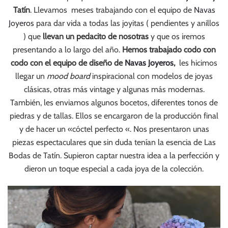
Tatín
. Llevamos meses trabajando con el equipo de
Navas
Joyeros
para dar vida a todas las joyitas ( pendientes y anillos
) que
llevan un pedacito de nosotras
y que os iremos
presentando a lo largo del año.
Hemos trabajado codo con
codo con el equipo de diseño de
Navas Joyeros
,
les hicimos
llegar un
mood board
inspiracional con modelos de joyas
clásicas, otras más vintage y algunas más modernas.
También, les enviamos algunos bocetos, diferentes tonos de
piedras y de tallas. Ellos se encargaron de la producción final
y de hacer un «cóctel perfecto «. Nos presentaron unas
piezas espectaculares que sin duda tenían la esencia de Las
Bodas de Tatín. Supieron captar nuestra idea a la perfección y
dieron un toque especial a cada joya de la colección.