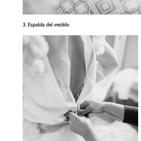
3. Espalda del vestido