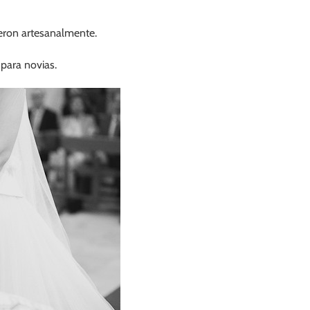
ieron artesanalmente.
para novias.