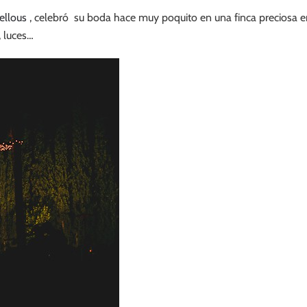
ellous
, celebró su boda hace muy poquito en una finca preciosa e
, luces…