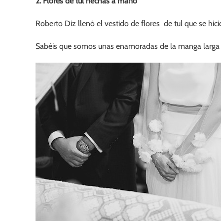
2. Flores de tul hechas a mano
Roberto Diz llenó el vestido de flores de tul que se hic
Sabéis que somos unas enamoradas de la manga larga 