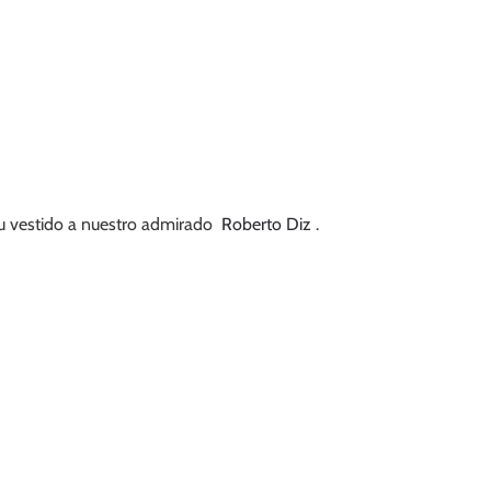
su vestido a nuestro admirado
Roberto Diz
.