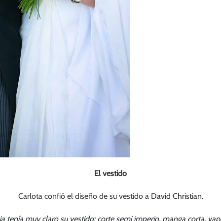
El vestido
Carlota confió el diseño de su vestido a
David Christian.
ia tenía muy claro su vestido: corte semi imperio, manga corta, va