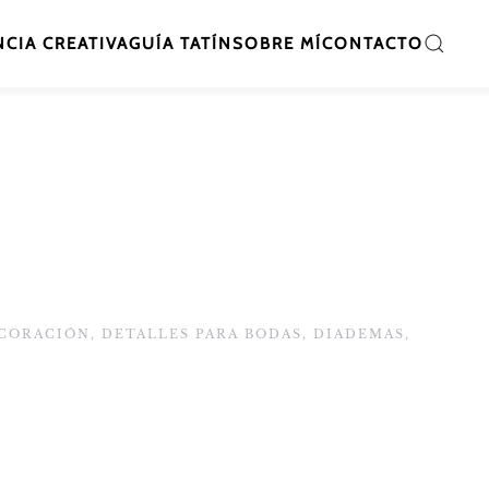
CIA CREATIVA
GUÍA TATÍN
SOBRE MÍ
CONTACTO
CORACIÓN
,
DETALLES PARA BODAS
,
DIADEMAS
,