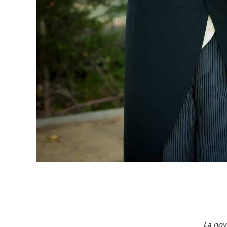
La nov