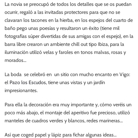
La novia se preocupó de todos los detalles que se os puedan
ocurrir, regaló a las invitadas protectores para que no se
clavaran los tacones en la hierba, en los espejos del cuarto de
baño pego unas poesías y resultaron un éxito (tiene mil
fotografías súper divertidas de sus amigas con el espejo), en la
barra libre crearon un ambiente chill out tipo Ibiza, para la
iluminación utilizó velas y faroles en tonos malvas, rosas y
morados…
La boda se celebró en un sitio con mucho encanto en Vigo:
el
Pazo los Escudos
, tiene unas vistas y un jardín
impresionantes.
Para ella la decoración era muy importante y, cómo veréis un
poco más abajo, el montaje del aperitivo fue precioso, utilizó
manteles de cuadros verdes y blancos, redes marineras…
Así que coged papel y lápiz para fichar algunas ideas…