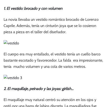
1. El vestido: brocado y con volumen
La novia llevaba un vestido romántico brocado de Lorenzo
Caprile. Además, tenía un cinturón joya que se lo cosieron
pieza a pieza en el taller del diseñador.
El cuerpo era muy entallado, el vestido tenía un cuello barco
bastante escotado y favorecedor. La falda era impresionante,
tenía mucho volumen y una cola de varios metros.
2. El maquillaje, peinado y las joyas: girlish…
El maquillaje muy natural centró su atención en los ojos y
optó por una barra de labios discreta. La maquilladora fue