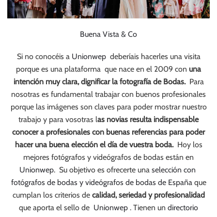
Buena Vista & Co
Si no conocéis a
Unionwep
deberíais hacerles una visita
porque es una plataforma que nace en el 2009 con
una
intención muy clara, dignificar la fotografía de Bodas.
Para
nosotras es fundamental trabajar con buenos profesionales
porque las imágenes son claves para poder mostrar nuestro
trabajo y para vosotras l
as novias resulta indispensable
conocer a profesionales con buenas referencias para poder
hacer una buena elección el día de vuestra boda.
Hoy los
mejores fotógrafos y videógrafos de bodas están en
Unionwep.
Su objetivo es ofrecerte una
selección con
fotógrafos de bodas y videógrafos de bodas de España
que
cumplan los criterios de
calidad, seriedad y profesionalidad
que aporta el sello de
Unionwep
. Tienen un
directorio