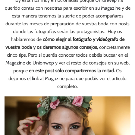
Hoy estamos muy emocionadas porque
Unionwep
ha
querido contar con nosotras para escribir en su
Magazine
y de
esta manera tenemos la suerte de poder acompañaros
durante los meses de preparación de vuestra boda con posts
donde las fotografías serán las protagonistas. Hoy os
hablaremos de
cómo elegir al
fotógrafo y videógrafo
de
vuestra boda y os daremos algunos consejos,
concretamente
cinco tips. Pero si queréis conocer todos debéis bucear en el
Magazine de Unionwep
y ver el resto de consejos en su web,
porque
en este post sólo compartiremos la mitad.
Os
dejamos el
link al Magazine
para que podáis ver el artículo
completo.