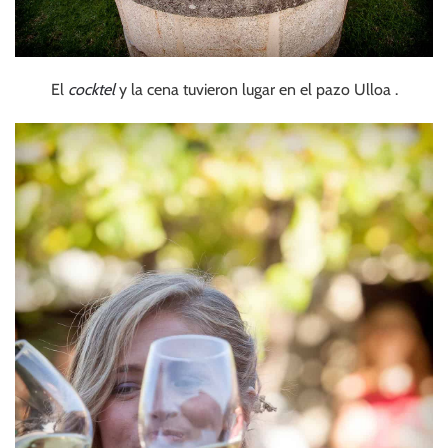
El
cocktel
y la cena tuvieron lugar en el pazo Ulloa .