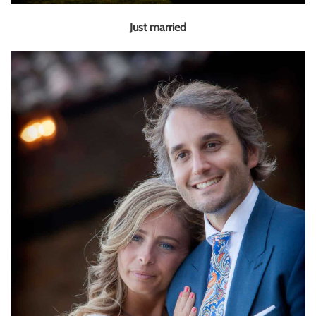
Just married