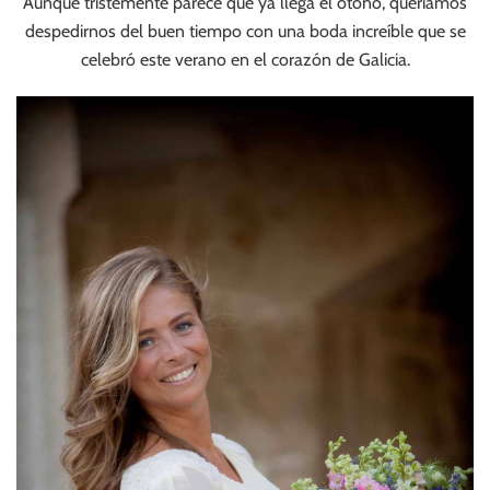
Aunque tristemente parece que ya llega el otoño, queríamos
despedirnos del buen tiempo con una boda increíble que se
celebró este verano en el corazón de Galicia.