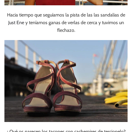
Hacia tiempo que seguíamos la pista de las las sandalias de
Just Ene
y teníamos ganas de verlas de cerca y tuvimos un
flechazo.
¿ Qué os parecen los tacones con cachemires de terciopelo?