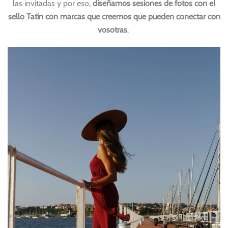
las invitadas y por eso,
diseñamos sesiones de fotos con el
sello Tatín con marcas que creemos que pueden conectar con
vosotras
.