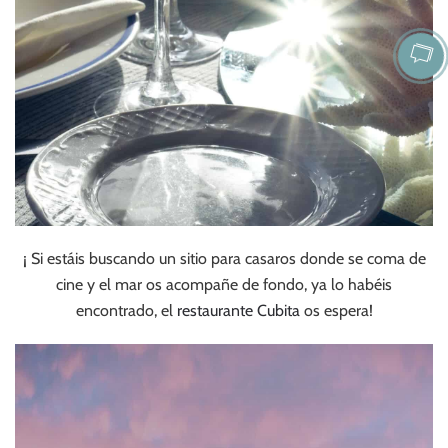
¡ Si estáis buscando un sitio para casaros donde se coma de
cine y el mar os acompañe de fondo, ya lo habéis
encontrado, el
restaurante Cubita
os espera!