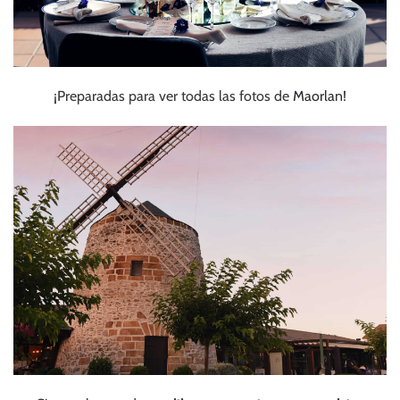
¡Preparadas para ver todas las fotos de
Maorlan
!