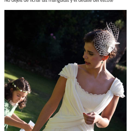
No dejéis de fichar las manguitas y el detalle del escote