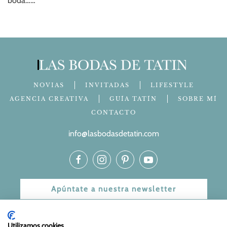
boda……
NOVIAS
INVITADAS
LIFESTYLE
AGENCIA CREATIVA
GUÍA TATÍN
SOBRE MÍ
CONTACTO
info@lasbodasdetatin.com
Apúntate a nuestra newsletter
© 2024 Las bodas de Tatín
Utilizamos cookies