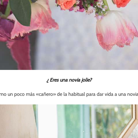
¿ Eres una novia jolie?
mo un poco más «cañero» de la habitual para dar vida a una novia 