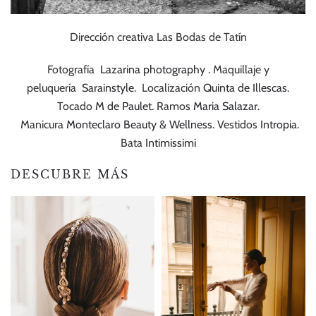
Dirección creativa Las Bodas de Tatín
Fotografía
Lazarina photography
. Maquillaje y
peluquería
Sarainstyle
. Localización
Quinta de Illescas.
Tocado
M de Paulet.
Ramos
Maria Salazar
.
Manicura
Monteclaro Beauty & Wellness
. Vestidos
Intropia
.
Bata
Intimissimi
DESCUBRE MÁS