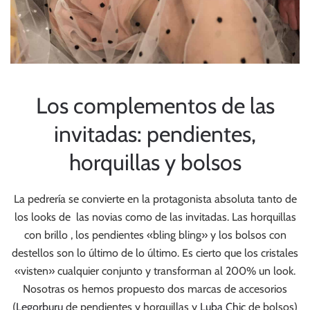
Los complementos de las
invitadas: pendientes,
horquillas y bolsos
La pedrería se convierte en la protagonista absoluta tanto de
los looks de las novias como de las invitadas. Las horquillas
con brillo , los pendientes «bling bling» y los bolsos con
destellos son lo último de lo último. Es cierto que los cristales
«visten» cualquier conjunto y transforman al 200% un look.
Nosotras os hemos propuesto dos marcas de accesorios
(
Legorburu
de pendientes y horquillas y
Luba Chic
de bolsos)