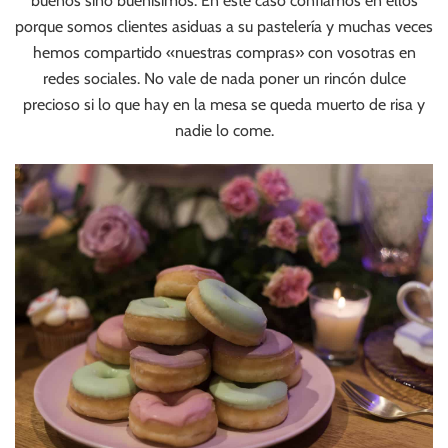
buenos sino buenisímos. En este caso confiamos en ellos
porque somos clientes asiduas a su pastelería y muchas veces
hemos compartido «nuestras compras» con vosotras en
redes sociales. No vale de nada poner un rincón dulce
precioso si lo que hay en la mesa se queda muerto de risa y
nadie lo come.