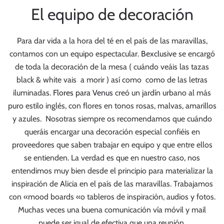
El equipo de decoración
Para dar vida a la hora del té en el país de las maravillas,
contamos con un equipo espectacular.
Bexclusive
se encargó
de toda la decoración de la mesa ( cuándo veáis las tazas
black & white vais a morir ) así como como de las letras
iluminadas.
Flores para Venus
creó un jardín urbano al más
puro estilo inglés, con flores en tonos rosas, malvas, amarillos
y azules. Nosotras siempre os recomendamos que cuándo
queráis encargar una decoración especial confiéis en
proveedores que saben trabajar en equipo y que entre ellos
se entienden. La verdad es que en nuestro caso, nos
entendimos muy bien desde el principio para materializar la
inspiración de Alicia en el país de las maravillas. Trabajamos
con «mood boards «o tableros de inspiración, audios y fotos.
Muchas veces una buena comunicación vía móvil y mail
puede ser igual de efectiva que una reunión.