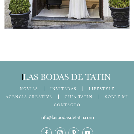
NOVIAS
INVITADAS
LIFESTYLE
AGENCIA CREATIVA
GUÍA TATÍN
SOBRE MÍ
CONTACTO
info@lasbodasdetatin.com