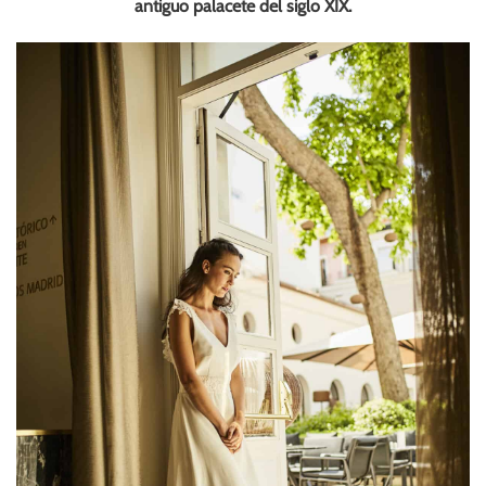
antiguo palacete del siglo XIX.