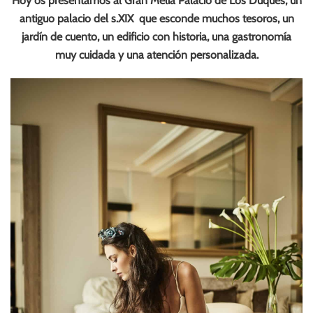
Hoy os presentamos al Gran Melia Palacio de Los Duques, un
antiguo palacio del s.XIX que esconde muchos tesoros, un
jardín de cuento, un edificio con historia, una gastronomía
muy cuidada y una atención personalizada.