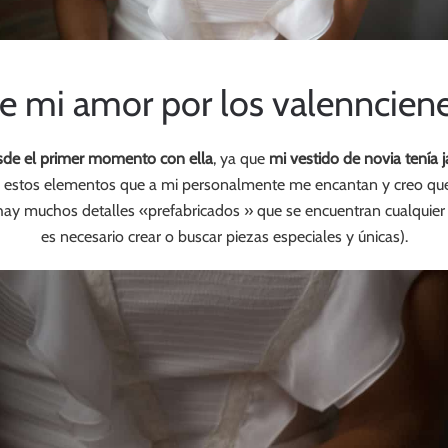
e mi amor por los valennciene
sde el primer momento con ella
, ya que
mi vestido de novia tenía j
dos estos elementos que a mi personalmente me encantan y creo qu
hay muchos detalles «prefabricados » que se encuentran cualquier m
es necesario crear o buscar piezas especiales y únicas).