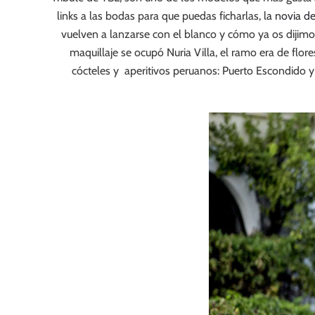
links a las bodas para que puedas ficharlas, l
a novia d
vuelven a lanzarse con el blanco y cómo ya os dijimo
maquillaje se ocupó Nuria Villa, el ramo era de flor
cócteles y aperitivos peruanos: Puerto Escondido 