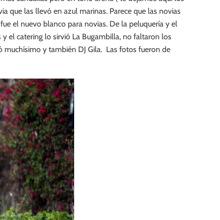
a que las llevó en azul marinas. Parece que las novias
ue el nuevo blanco para novias. De la peluquería y el
 el catering lo sirvió La Bugambilla, no faltaron los
ó muchísimo y también DJ Gila. Las fotos fueron de