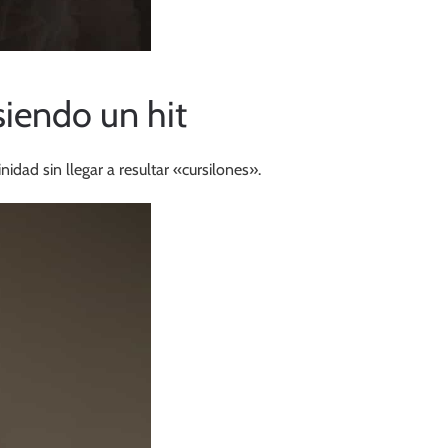
siendo un hit
ad sin llegar a resultar «cursilones».