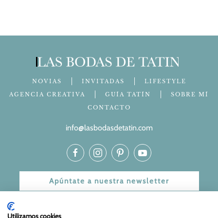
NOVIAS
INVITADAS
LIFESTYLE
AGENCIA CREATIVA
GUÍA TATÍN
SOBRE MÍ
CONTACTO
info@lasbodasdetatin.com
Apúntate a nuestra newsletter
© 2024 Las bodas de Tatín
Utilizamos cookies