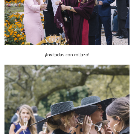
¡Invitadas con rollazo!