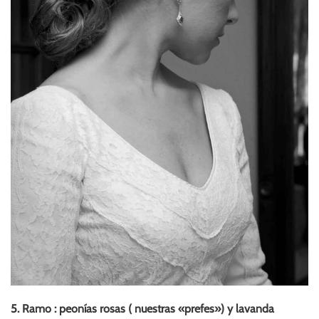
5. Ramo : peonías rosas ( nuestras «prefes») y lavanda