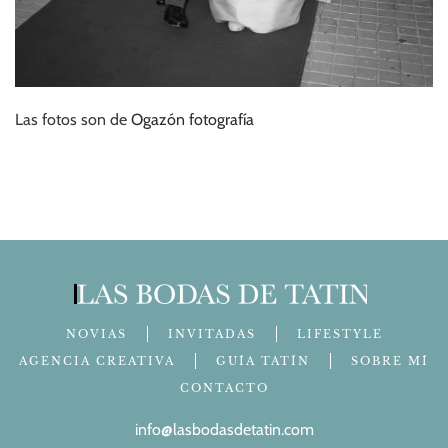
Las fotos son de
Ogazón fotografía
NOVIAS
INVITADAS
LIFESTYLE
AGENCIA CREATIVA
GUÍA TATÍN
SOBRE MÍ
CONTACTO
info@lasbodasdetatin.com