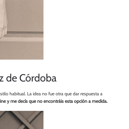
z de Córdoba
tilo habitual. La idea no fue otra que dar respuesta a
ne y me decís que no encontráis esta opción a medida.