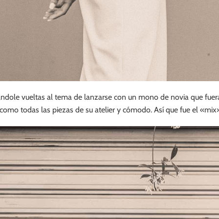
andole vueltas al tema de lanzarse con un mono de novia que fuera
como todas las piezas de su atelier y cómodo. Así que fue el «mix»