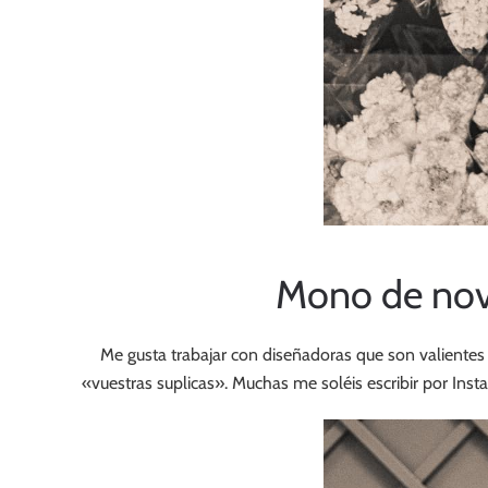
Mono de nov
Me gusta trabajar con diseñadoras que son valientes y
«vuestras suplicas». Muchas me soléis escribir por In