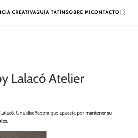
CIA CREATIVA
GUÍA TATÍN
SOBRE MÍ
CONTACTO
y Lalacó Atelier
e
Lalacó.
Una diseñadora que apuesta por
mantener su
les.