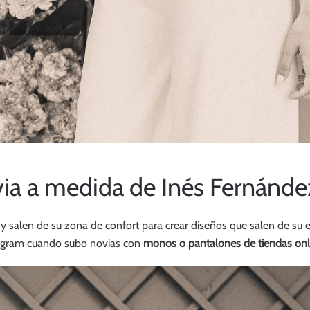
ia a medida de
Inés Fernánde
 salen de su zona de confort para crear diseños que salen de su es
stagram cuando subo novias con
monos o pantalones de tiendas onli