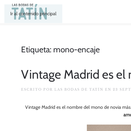
Ir al contenido principal
Etiqueta:
mono-encaje
Vintage Madrid es el
ESCRITO POR
LAS BODAS DE TATÍN
EN
23 SEP
Vintage Madrid es el nombre del mono de novia más
amo