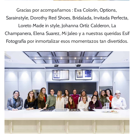
Gracias por acompañarnos :
Eva Colorín,
Options
,
Sarainstyle
,
Dorothy Red Shoes
,
Bridalada
,
Invitada Perfecta
,
Loreto Made in style
,
Johanna Ortíz Calderon
,
La
Champanera
,
Elena Suarez,
M
i Jaleo
y a nuestras queridas
Esif
Fotografía
por inmortalizar esos momentazos tan divertidos.