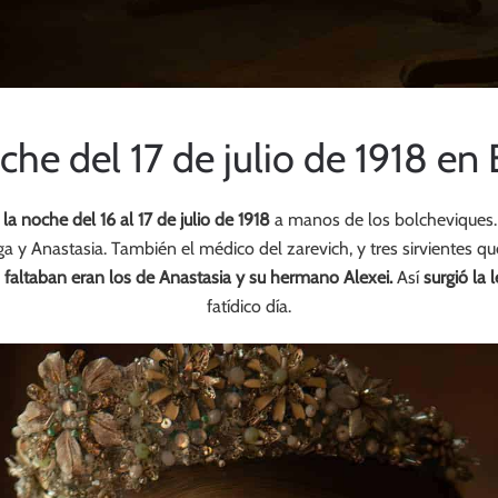
oche del 17 de julio de 1918 en
la noche del 16 al 17 de julio de 1918
a manos de los bolcheviques. E
lga y Anastasia. También el médico del zarevich, y tres sirvientes q
e
faltaban eran los de Anastasia y su hermano Alexei.
Así
surgió la 
fatídico día.