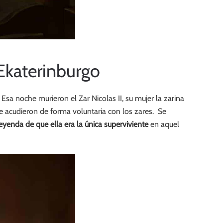
 Ekaterinburgo
sa noche murieron el Zar Nicolas II, su mujer la zarina
ue acudieron de forma voluntaria con los zares. Se
leyenda de que ella era la única superviviente
en aquel