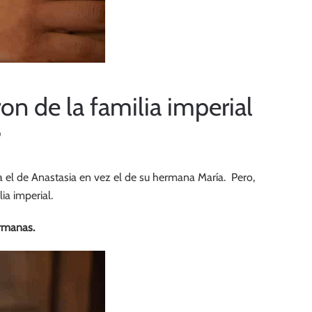
on de la familia imperial
?
a el de Anastasia en vez el de su hermana María. Pero,
ia imperial.
ermanas.