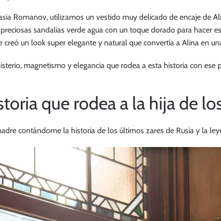
tasia Romanov, utilizamos un vestido muy delicado de encaje de
Al
 preciosas sandalias verde agua con un toque dorado para hacer e
 creó un look super elegante y natural que convertía a Alina en una
misterio, magnetismo y elegancia que rodea a esta historia con ese
storia que rodea a la hija de lo
dre contándome la historia de los últimos zares de Rusia y la l