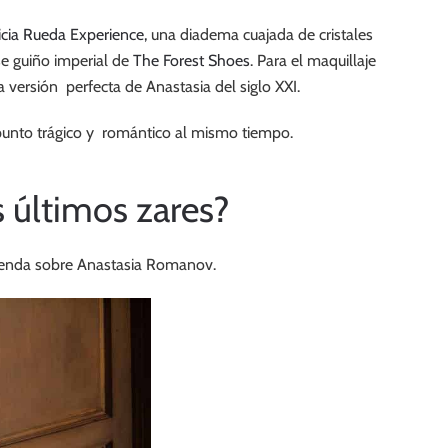
icia Rueda Experience,
una diadema cuajada de cristales
se guiño imperial de
The Forest Shoes
. Para el maquillaje
 versión perfecta de Anastasia del siglo XXI.
 punto trágico y romántico al mismo tiempo.
s últimos zares?
eyenda sobre Anastasia Romanov.