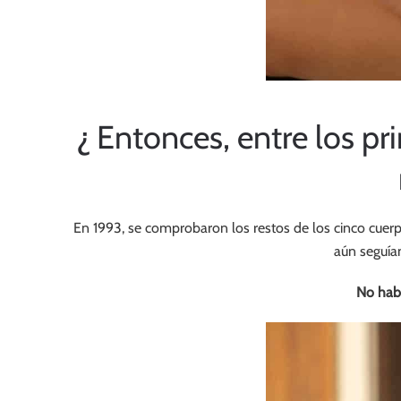
¿ Entonces, entre los pr
En 1993, se comprobaron los restos de los cinco cuerp
aún seguían
No habí