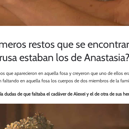
imeros restos que se encontrar
rusa estaban los de Anastasia
os que aparecieron en aquella fosa y creyeron que uno de ellos er
 faltando en aquella fosa los cuerpos de dos miembros de la famil
a dudas de que faltaba el cadáver de Alexei y el de otra de sus h