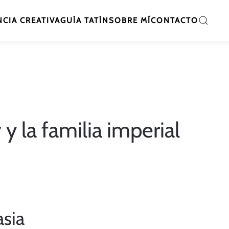
CIA CREATIVA
GUÍA TATÍN
SOBRE MÍ
CONTACTO
y la familia imperial
asia