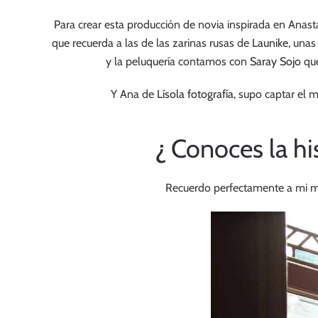
Para crear esta producción de novia inspirada en Anas
que recuerda a las de las zarinas rusas de
Launike
, unas
y la peluquería contamos con
Saray Sojo
que
Y Ana de
Lísola fotografía
, supo captar el 
¿ Conoces la hi
Recuerdo perfectamente a mi ma