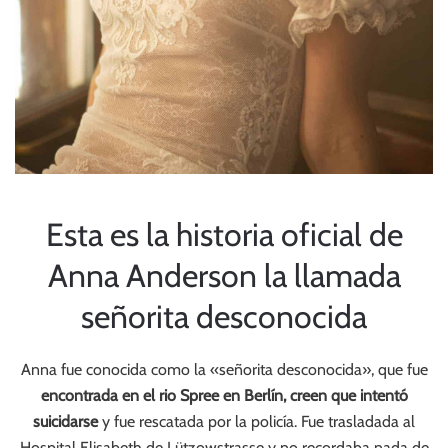
Esta es la historia oficial de
Anna Anderson la llamada
señorita desconocida
Anna fue conocida como la «señorita desconocida», que fue
encontrada en el rio Spree en Berlín, creen que intentó
suicidarse
y fue rescatada por la policía. Fue trasladada al
Hospital Elisabeth de Lützowstrasse y no recordaba nada de