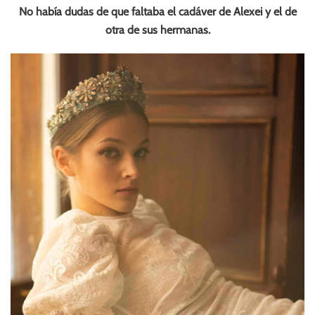
No había dudas de que faltaba el cadáver de Alexei y el de
otra de sus hermanas.