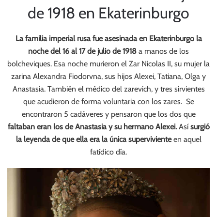
de 1918 en Ekaterinburgo
La familia imperial rusa fue asesinada en Ekaterinburgo la
noche del 16 al 17 de julio de 1918
a manos de los
bolcheviques. Esa noche murieron el Zar Nicolas II, su mujer la
zarina Alexandra Fiodorvna, sus hijos Alexei, Tatiana, Olga y
Anastasia. También el médico del zarevich, y tres sirvientes
que acudieron de forma voluntaria con los zares. Se
encontraron 5 cadáveres y pensaron que los dos que
faltaban eran los de Anastasia y su hermano Alexei.
Así
surgió
la leyenda de que ella era la única superviviente
en aquel
fatídico día.