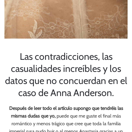
Las contradicciones, las
casualidades increíbles y los
datos que no concuerdan en el
caso de Anna Anderson.
Después de leer todo el artículo supongo que tendréis las
mismas dudas que yo,
puede que me guste el final más
romántico y menos trágico que cree que toda la familia
imperial rusa pudo huir o al menos Anastasia gracias a un