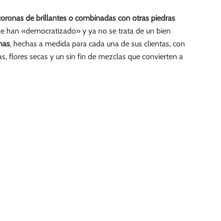
coronas de brillantes o combinadas con otras piedras
 se han «democratizado» y ya no se trata de un bien
nas
, hechas a medida para cada una de sus clientas, con
s, flores secas y un sin fin de mezclas que convierten a