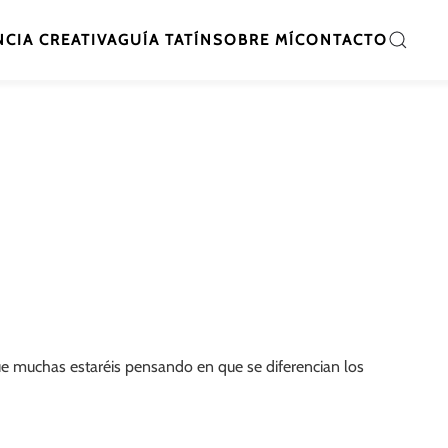
CIA CREATIVA
GUÍA TATÍN
SOBRE MÍ
CONTACTO
ue muchas estaréis pensando en que se diferencian los