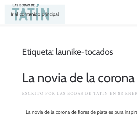
Ir al contenido principal
Etiqueta:
launike-tocados
La novia de la corona 
ESCRITO POR
LAS BODAS DE TATÍN
EN
23 ENE
La novia de la corona de flores de plata es pura insp