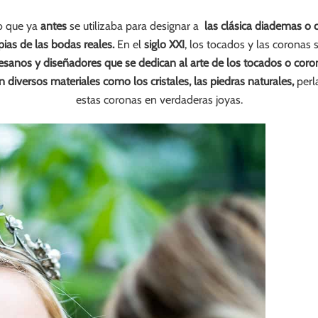
no que ya
antes
se utilizaba para designar a
las clásica diademas o 
ias de las bodas reales.
En el
siglo XXI
, los tocados y las coronas
sanos y diseñadores que se dedican al arte de los tocados o coro
 diversos materiales como los cristales, las piedras naturales,
perla
estas coronas en verdaderas joyas.