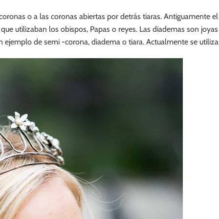
onas o a las coronas abiertas por detrás tiaras. Antiguamente el te
s que utilizaban los obispos, Papas o reyes. Las diademas son joya
n ejemplo de semi -corona, diadema o tiara. Actualmente se utilizan