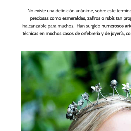
No existe una definición unánime, sobre este termi
preciosas como esmeraldas, zafiros o rubís tan prop
inalcanzable para muchos. Han surgido
numerosos arte
técnicas en muchos casos de orfebrería y de joyería, con