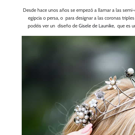
Desde hace unos años se empezó a llamar a las semi-cor
egipcia o persa, o para designar a las coronas triple
podéis ver un diseño de
Gisele de Launike
, que es u