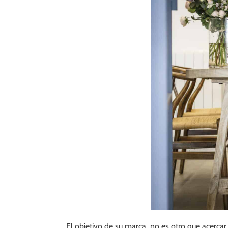
El objetivo de su marca no es otro que acercar l