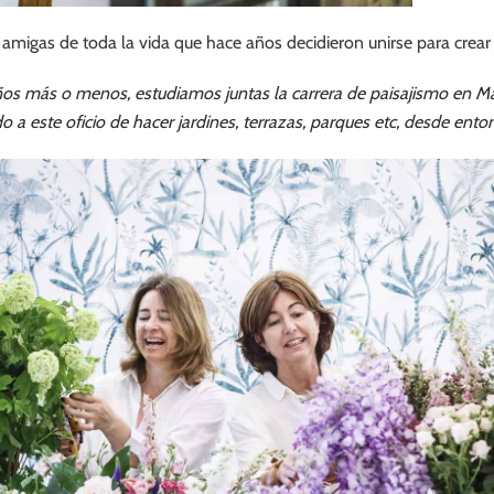
migas de toda la vida que hace años decidieron unirse para crear 
s más o menos, estudiamos juntas la carrera de paisajismo en Ma
 este oficio de hacer jardines, terrazas, parques etc, desde enton