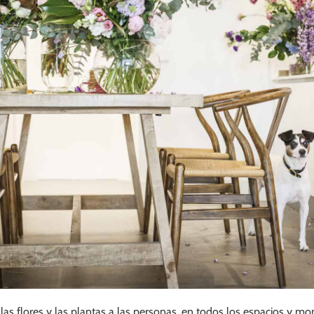
as flores y las plantas a las personas, en todos los espacios y mo