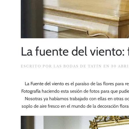
La fuente del viento:
ESCRITO POR
LAS BODAS DE TATÍN
EN
30 ABRI
La Fuente del viento
es el paraíso de las flores para 
Fotografía
haciendo esta sesión de fotos para que pudie
Nosotras ya habíamos trabajado con ellas en otras o
soplo de aire fresco en el mundo de la decoración flora