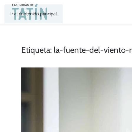
Ir al contenido principal
Etiqueta:
la-fuente-del-viento