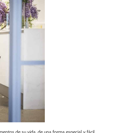
mentos de su vida, de una forma especial y fácil.