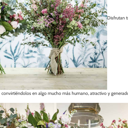
Disfrutan 
 convirtiéndolos en algo mucho más humano, atractivo y generado