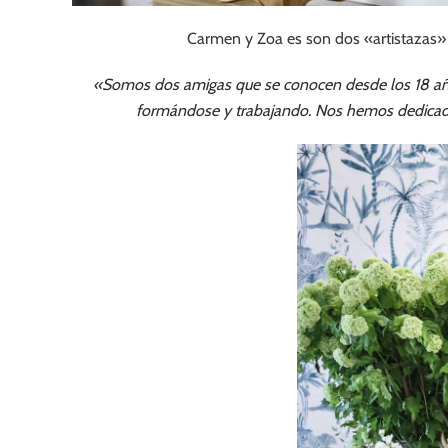
Carmen y Zoa es son dos «artistazas» a
«Somos dos amigas que se conocen desde los 18 año
formándose y trabajando. Nos hemos dedicado a