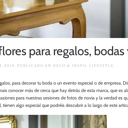
 flores para regalos, bodas
L 2019
. PUBLICADO EN
DECO & INSPO
,
LIFESTYLE
.
regalos, para decorar tu boda o un evento especial o de empresa. 
rais conocer más de cerca que hay detrás de esta marca, que es a
casiones para nuestras sesiones de fotos de novia y la verdad es 
l, tienen algo especial que podréis descubrir a lo largo de este art