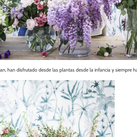
, han disfrutado desde las plantas desde la infancia y siempre ha