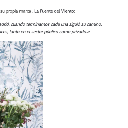
su propia marca ,
La Fuente del Viento
:
drid, cuando terminamos cada una siguió su camino,
ces, tanto en el sector público como privado.»