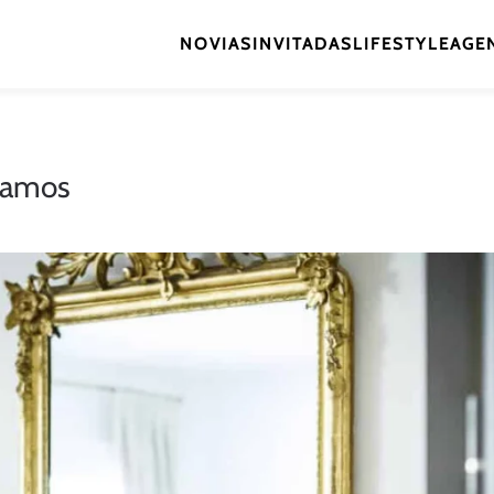
NOVIAS
INVITADAS
LIFESTYLE
AGEN
-ramos