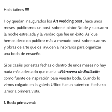
Hola tatines !!!!
Hoy quedan inaugurados los
Art wedding post
, hace unos
meses publicamos un post sobre el pintor Nolde y su cuadro
la noche estrellada y la verdad que fue un éxito. Así que
hemos decidido publicar más a menudo post sobre cuadros
y obras de arte que os ayuden a inspiraros para organizar
una boda de ensueño.
Si os casáis por estas fechas o dentro de unos meses no hay
nada más adecuado que que la «
P
rimavera de Botticelli
»
como fuente de inspiración para vuestra boda. Cuando lo
vimos colgado en la galería Ufficci fue un autentico flechazo
,amor a primera vista.
1. Boda primaveral: