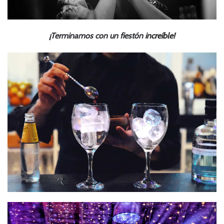
¡Terminamos con un fiestón
increíble
!