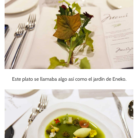
Este plato se llamaba algo así como el jardín de Eneko.