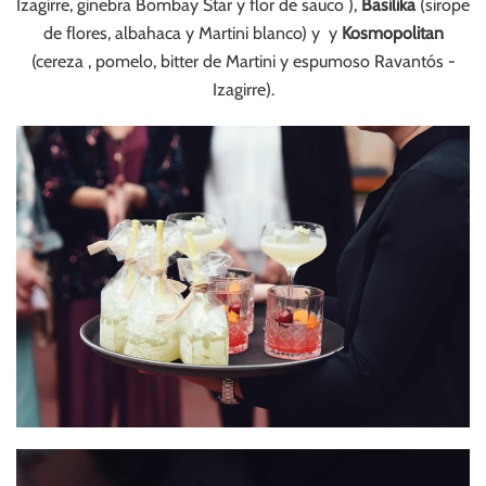
Izagirre, ginebra Bombay Star y flor de sauco ),
Basilika
(sirope
de flores, albahaca y Martini blanco) y y
Kosmopolitan
(cereza , pomelo, bitter de Martini y espumoso Ravantós -
Izagirre).