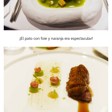
¡El pato con foie y naranja era espectacular!