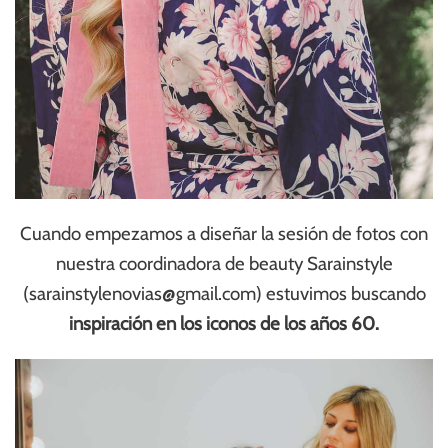
Cuando empezamos a diseñar la sesión de fotos con
nuestra coordinadora de beauty Sarainstyle
(
sarainstylenovias@gmail.com
) estuvimos buscando
inspiración en los iconos de los años 60.