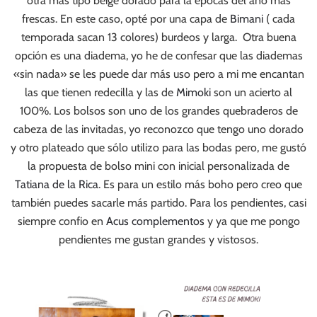
otra más tipo beige dorado para la épocas del año más
frescas. En este caso, opté por una capa de
Bimani
( cada
temporada sacan 13 colores) burdeos y larga. Otra buena
opción es una diadema, yo he de confesar que las diademas
«sin nada» se les puede dar más uso pero a mi me encantan
las que tienen redecilla y las de
Mimoki
son un acierto al
100%. Los bolsos son uno de los grandes quebraderos de
cabeza de las invitadas, yo reconozco que tengo uno dorado
y otro plateado que sólo utilizo para las bodas pero, me gustó
la propuesta de bolso mini con inicial personalizada de
Tatiana de la Rica
. Es para un estilo más boho pero creo que
también puedes sacarle más partido. Para los pendientes, casi
siempre confio en
Acus complementos
y ya que me pongo
pendientes me gustan grandes y vistosos.