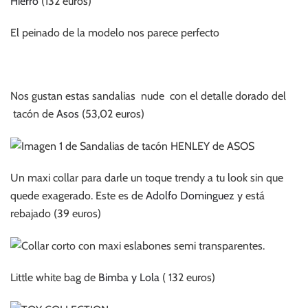
Hierro
(132 euros)
El peinado de la modelo nos parece perfecto
Nos gustan estas sandalias nude con el detalle dorado del
tacón de
Asos
(53,02 euros)
Un maxi collar para darle un toque trendy a tu look sin que
quede exagerado. Este es de
Adolfo Dominguez
y está
rebajado (39 euros)
Little white bag de
Bimba y Lola
( 132 euros)