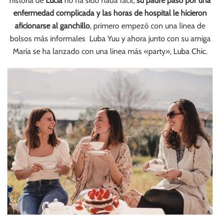
historia de
Lucia
no ha sido nada fácil,
su padre pasó por una
enfermedad complicada y las horas de hospital le hicieron
aficionarse al ganchillo
, primero empezó con una linea de
bolsos más informales Luba Yuu y ahora junto con su amiga
María se ha lanzado con una linea más «party»,
Luba Chic.