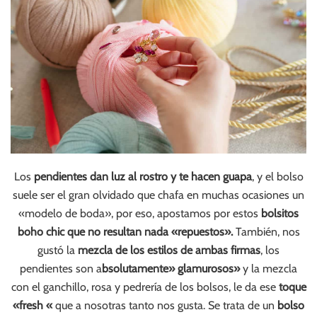
Los
pendientes dan luz al rostro y te hacen guapa
, y el bolso
suele ser el gran olvidado que chafa en muchas ocasiones un
«modelo de boda», por eso, apostamos por estos
bolsitos
boho chic que no resultan nada «repuestos».
También, nos
gustó la
mezcla de los estilos de ambas firmas
, los
pendientes son a
bsolutamente» glamurosos»
y la mezcla
con el ganchillo, rosa y pedrería de los bolsos, le da ese
toque
«fresh «
que a nosotras tanto nos gusta. Se trata de un
bolso