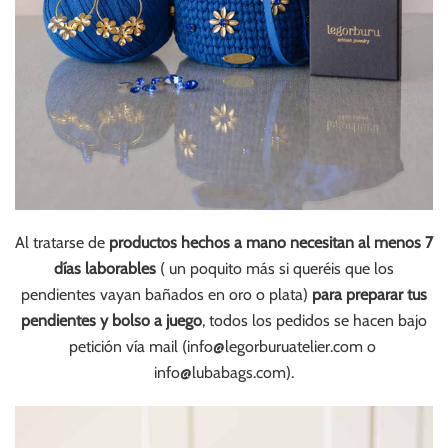
Al tratarse de
productos hechos a mano necesitan al menos 7
días laborables
( un poquito más si queréis que los
pendientes vayan bañados en oro o plata)
para preparar tus
pendientes y bolso a juego
, todos los pedidos se hacen bajo
petición vía mail (
info@legorburuatelier.com
o
info@lubabags.com
).