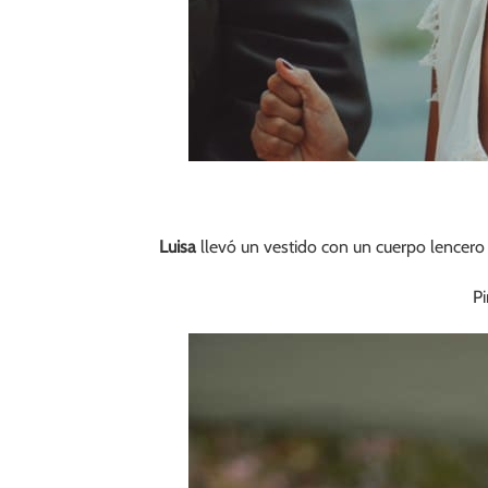
Luisa
llevó un vestido con un cuerpo lencero i
P