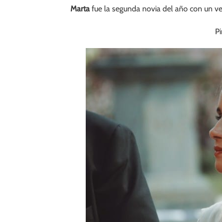
Marta
fue la segunda novia del año con un ves
P