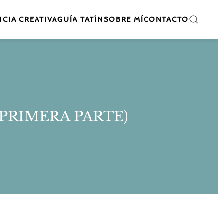
CIA CREATIVA
GUÍA TATÍN
SOBRE MÍ
CONTACTO
 PRIMERA PARTE)