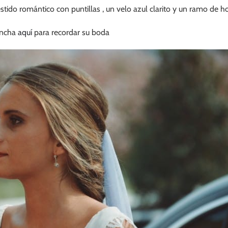
tido romántico con puntillas , un velo azul clarito y un ramo de ho
incha
aquí
para recordar su boda