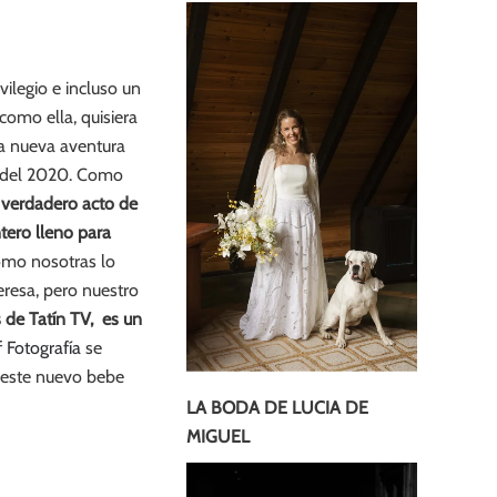
ilegio e incluso un
omo ella, quisiera
ta nueva aventura
y del 2020. Como
 verdadero acto de
tero lleno para
omo nosotras lo
eresa, pero nuestro
 de Tatín TV, es un
f Fotografía
se
e este nuevo bebe
LA BODA DE LUCIA DE
MIGUEL