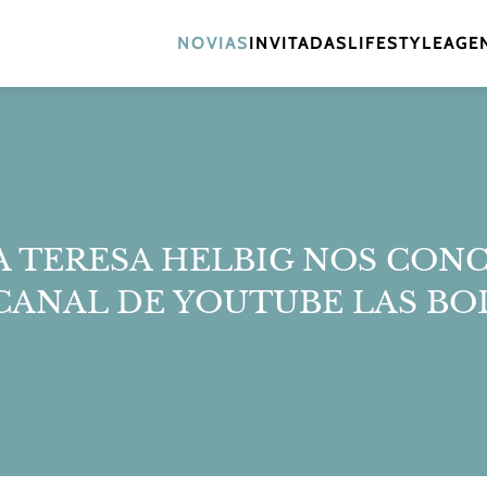
NOVIAS
INVITADAS
LIFESTYLE
AGEN
 TERESA HELBIG NOS CON
CANAL DE YOUTUBE LAS BOD