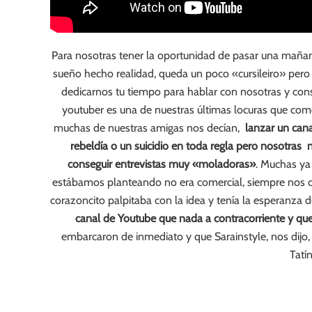
Para nosotras tener la oportunidad de pasar una mañana
sueño hecho realidad, queda un poco «cursileiro» per
dedicarnos tu tiempo para hablar con nosotras y con
youtuber es una de nuestras últimas locuras que co
muchas de nuestras amigas nos decían,
lanzar un can
rebeldía o un suicidio en toda regla pero nosotras
conseguir entrevistas muy «moladoras»
. Muchas ya
estábamos planteando no era comercial, siempre nos dec
corazoncito palpitaba con la idea y tenía la esperanza d
canal de Youtube que nada a contracorriente y que 
embarcaron de inmediato y que Sarainstyle, nos dijo,
Tatí