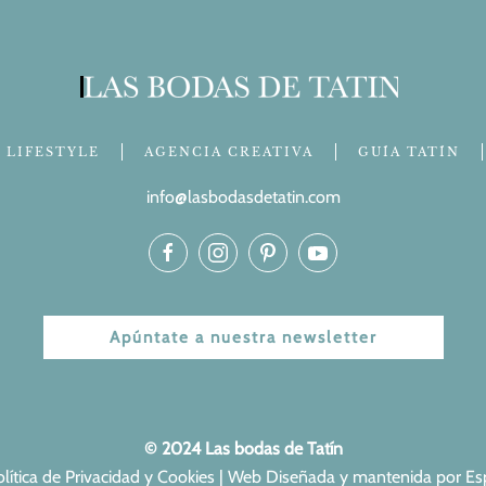
LIFESTYLE
AGENCIA CREATIVA
GUÍA TATÍN
info@lasbodasdetatin.com
Apúntate a nuestra newsletter
© 2024 Las bodas de Tatín
olítica de Privacidad y Cookies
| Web Diseñada y mantenida por
Es