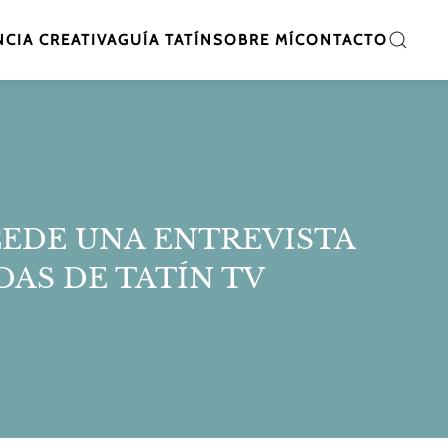
CIA CREATIVA
GUÍA TATÍN
SOBRE MÍ
CONTACTO
CEDE UNA ENTREVISTA
AS DE TATÍN TV