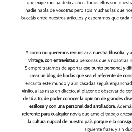
que exige mucha dedicación
. Todos ellos son nuestr
nadie habla de vosotras pero sois muchas las que no
buceáis entre nuestros artículos y esperamos que cada m
Y como no queremos renunciar a nuestra filosofía,
y a
vintage, con entrevistas
a personas que a nosotras n
Siempre tratamos de aportar
ese punto personal y dif
crear un blog de bodas que sea el referente de cons
encanta este mundo y aún casadas seguís enganchad
vinito,
a las risas en directo, al placer de observar de ce
de tú a tú, de poder conocer la opinión de grandes d
estilosa y con una personalidad arrolladora
. Además
referente para cualquier novia
que ame el trabajo artes
la cultura nupcial de nuestro país porque ella consi
siguiente frase, y sin du