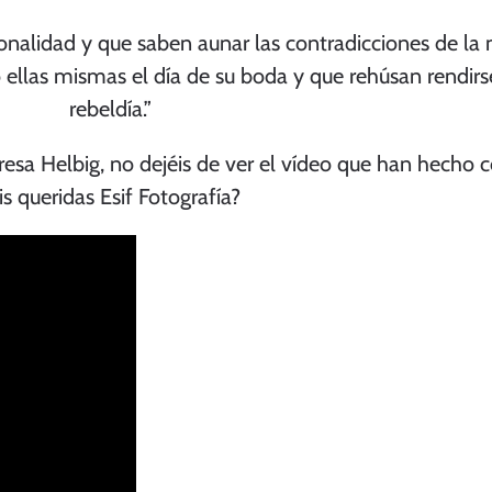
onalidad y que saben aunar las contradicciones de la
 ellas mismas el día de su boda y que rehúsan rendirs
rebeldía.”
esa Helbig, no dejéis de ver el vídeo que han hecho c
s queridas
Esif Fotografía?