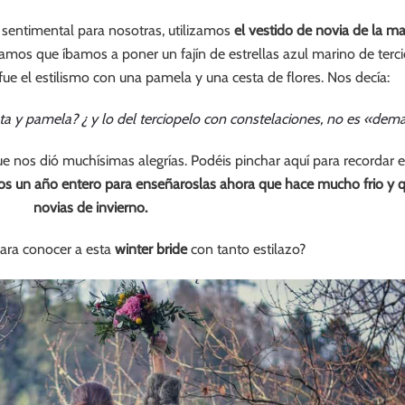
sentimental para nosotras, utilizamos
el vestido de novia de la ma
mos que íbamos a poner un fajín de estrellas azul marino de terci
ue el estilismo con una pamela y una cesta de flores. Nos decía:
ta y pamela? ¿ y lo del terciopelo con constelaciones, no es «dem
ue nos dió muchísimas alegrías. Podéis pinchar aquí para recordar e
tos un año entero para enseñaroslas ahora que hace mucho frio y 
novias de invierno.
ara conocer a esta
winter bride
con tanto estilazo?