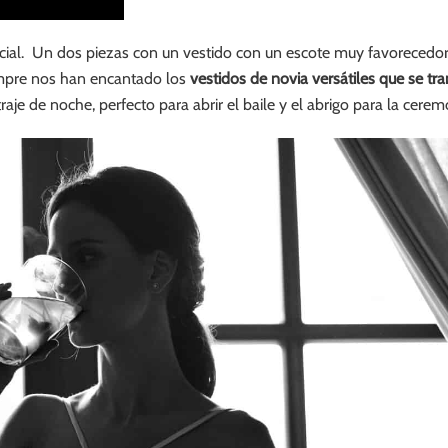
cial. Un dos piezas con un vestido con un escote muy favorecedor 
mpre nos han encantado los
vestidos de novia versátiles que se tr
raje de noche, perfecto para abrir el baile y el abrigo para la cerem