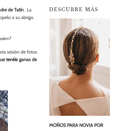
DESCUBRE MÁS
dre de Tatín
. La
opelo a su abrigo.
asie»?
sta sesión de fotos
que
tenéis
ganas de
MOÑOS PARA NOVIA POR