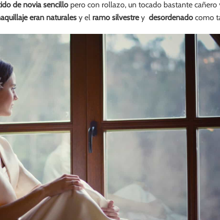
ido de novia sencillo
pero con rollazo, un tocado bastante cañero
quillaje eran naturales
y el
ramo silvestre
y
desordenado
como ta