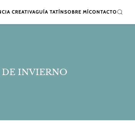
CIA CREATIVA
GUÍA TATÍN
SOBRE MÍ
CONTACTO
 DE INVIERNO