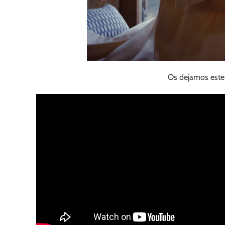
Os dejamos este 