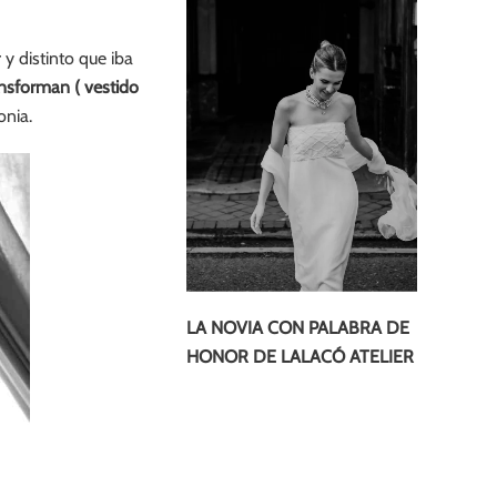
y distinto que iba
ansforman ( vestido
onia.
LA NOVIA CON PALABRA DE
HONOR DE LALACÓ ATELIER