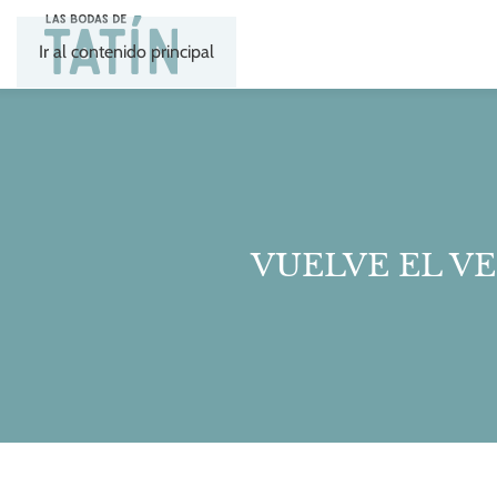
Ir al contenido principal
VUELVE EL V