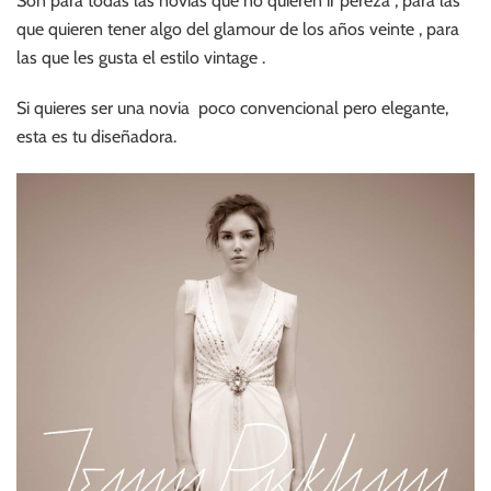
Son para todas las novias que no quieren ir pereza , para las
que quieren tener algo del glamour de los años veinte , para
las que les gusta el estilo vintage .
Si quieres ser una novia poco convencional pero elegante,
esta es tu diseñadora.