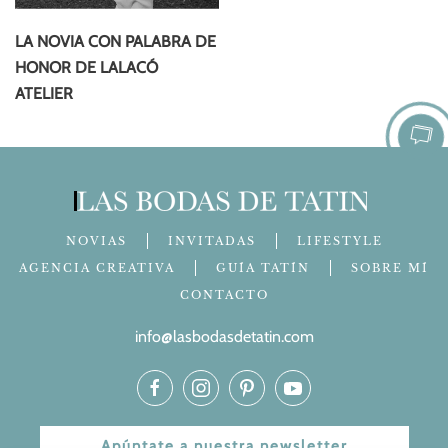
LA NOVIA CON PALABRA DE
HONOR DE LALACÓ
ATELIER
NOVIAS
INVITADAS
LIFESTYLE
AGENCIA CREATIVA
GUÍA TATÍN
SOBRE MÍ
CONTACTO
info@lasbodasdetatin.com
Apúntate a nuestra newsletter