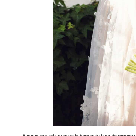
Aunque con esta propuesta hemos tratado de
romper un