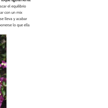
ar el equilibrio
nar con un mix
se lleva y acabar
ponerse lo que ella