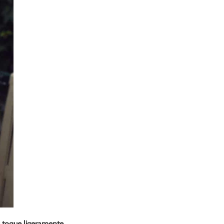
u toque ligeramente