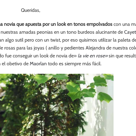
Queridas,
a novia que apuesta por un look en tonos empolvados
con una mar
nuestras amadas peonias en un tono burdeos alucinante de
Cayet
 algo sutil pero con un twist, por eso quisimos utilizar la paleta d
de rosas para las joyas ( anillo y pedientes Alejandra de nuestra co
do fue conseguir un look de novia de»
la vie en rose»
sin que resul
 el obetivo de
Maorlan
todo es siempre más fácil.