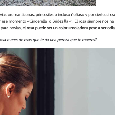
ias «romanticonas, princesiles o incluso ñoñas» y por cierto, si ese
 ese momento «Cinderella o Bridezilla «. El rosa siempre nos ha 
 para novias,
el rosa puede ser un color «molador» pese a ser odi
 rosa o eres de esas que te da una pereza que te mueres?