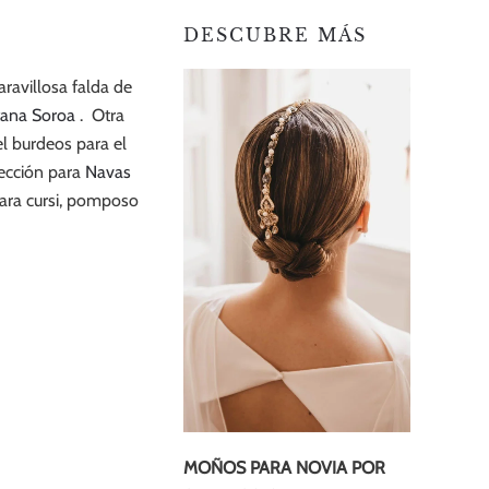
DESCUBRE MÁS
avillosa falda de
ana Soroa
. Otra
el burdeos para el
lección para
Navas
tara cursi, pomposo
MOÑOS PARA NOVIA POR