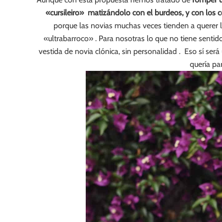
«cursileiro» matizándolo con el burdeos, y con los
porque las novias muchas veces tienden a querer 
«ultrabarroco» . Para nosotras lo que no tiene sentid
vestida de novia clónica, sin personalidad . Eso sí se
quería pa