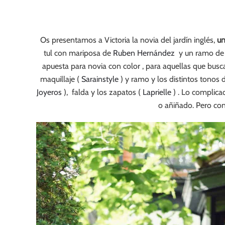
Os presentamos a Victoria la novia del jardín inglés,
un
tul con mariposa de
Ruben Hernández
y un ramo de 
apuesta para novia con color , para aquellas que buscan
maquillaje (
Sarainstyle
) y ramo y los distintos tonos 
Joyeros
), falda y los zapatos (
Laprielle
) . Lo complica
o añiñado. Pero con