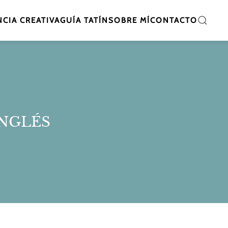
CIA CREATIVA
GUÍA TATÍN
SOBRE MÍ
CONTACTO
INGLÉS