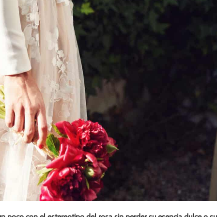
 poco con el estereotipo del rosa sin perder su esencia dulce o s