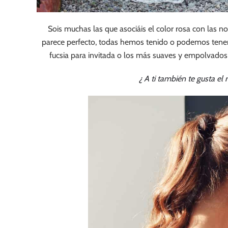
Sois muchas las que asociáis el color rosa con las nov
parece perfecto, todas hemos tenido o podemos tener
fucsia para invitada o los más suaves y empolvados
¿ A ti también te gusta el