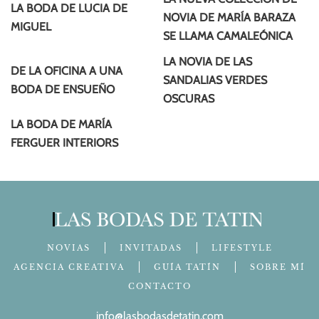
LA BODA DE LUCIA DE
NOVIA DE MARÍA BARAZA
MIGUEL
SE LLAMA CAMALEÓNICA
LA NOVIA DE LAS
DE LA OFICINA A UNA
SANDALIAS VERDES
BODA DE ENSUEÑO
OSCURAS
LA BODA DE MARÍA
FERGUER INTERIORS
NOVIAS
INVITADAS
LIFESTYLE
AGENCIA CREATIVA
GUÍA TATÍN
SOBRE MÍ
CONTACTO
info@lasbodasdetatin.com