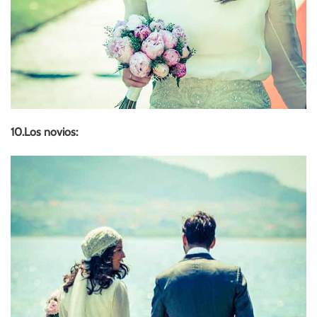
10.Los novios: