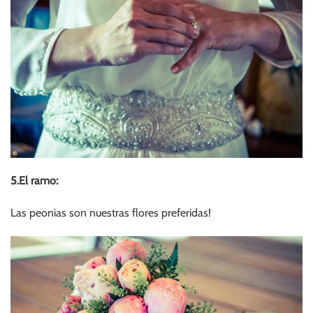
5.El ramo:
Las peonias son nuestras flores preferidas!