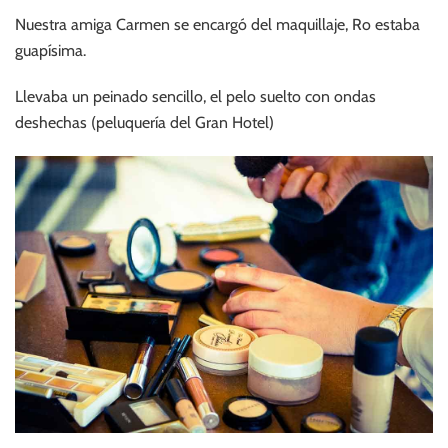
Nuestra amiga Carmen se encargó del maquillaje, Ro estaba
guapísima.
Llevaba un peinado sencillo, el pelo suelto con ondas
deshechas (peluquería del Gran Hotel)